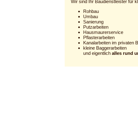
Wir sind Ihr Baudienstleister für 
Rohbau
Umbau
Sanierung
Putzarbeiten
Hausmaurerservice
Pflasterarbeiten
Kanalarbeiten im privaten 
kleine Baggerarbeiten
und eigentlich
alles rund 